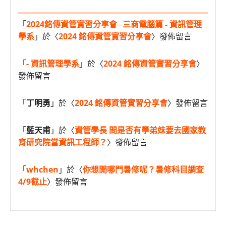
「
2024銘傳資管實習分享會─三商電腦篇 - 資訊管理
學系
」於〈
2024 銘傳資管實習分享會
〉發佈留言
「
- 資訊管理學系
」於〈
2024 銘傳資管實習分享會
〉
發佈留言
「
丁明勇
」於〈
2024 銘傳資管實習分享會
〉發佈留言
「
藍天甫
」於〈
資管學長 問是否有學弟妹要去國家教
育研究院當資訊工程師？
〉發佈留言
「
whchen
」於〈
你想開哪門暑修呢？暑修科目調查
4/9截止
〉發佈留言