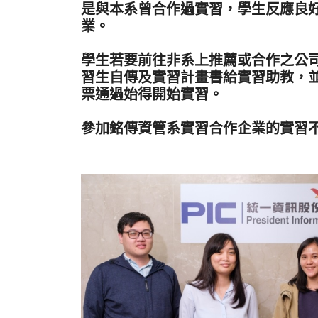
是與本系曾合作過實習，學生反應良
業。
學生若要前往非系上推薦或合作之公
習生自傳及實習計畫書給實習助教，
票通過始得開始實習。
參加銘傳資管系實習合作企業的實習