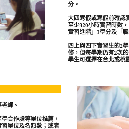
分。
大四寒假或寒假前確認
至少320小時實習時數
實習進階」3學分及「職
四上與四下實習生的2
修，但每學期仍有2次
學生可選擇在台北或桃
導老師。
產學合作處等單位推薦，
實習單位及名額數；或者