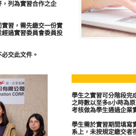
好，列為實習合作之企
司實習，需先繳交一份實
並經過實習委員會委員投
不必交此文件。
學生之實習可分階段完
之時數以至多8小時為
考核做為學生通過企業
學生需於實習期間填寫
系上，未按規定繳交者