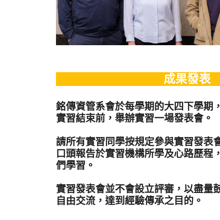
成果發表
銘傳資管系會於每學期的大四下學期
實習結束前，舉辦實習一場發表會。
請所有實習同學按規定參與實習發表
口頭報告於實習機構所學及心路歷程
們學習。
實習發表會並不會設立評審，以盡量
自由交流，達到經驗傳承之目的。