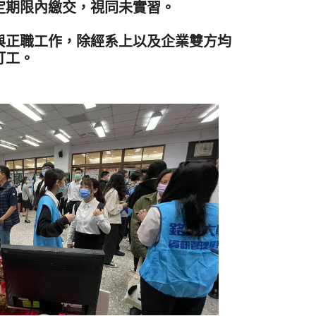
定期限內繳交，視同未實習。
與正職工作，除經系上以及企業雙方均
打工。