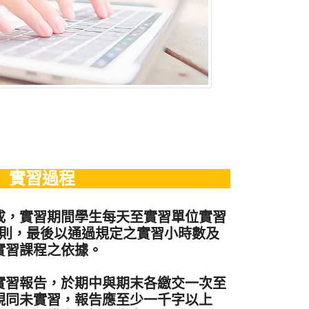
實習過程
成，實習期間學生每天至實習單位實習
原則，最後以通過規定之實習小時數及
實習課程之依據。
實習報告，於期中與期末各繳交一次至
視同未實習，報告應至少一千字以上