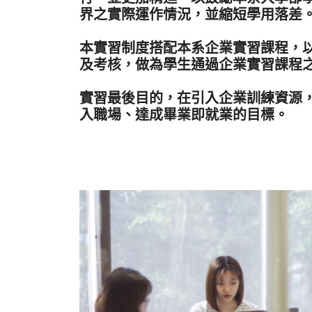
界之實際運作情況，並縮短學用落差
本實習制度搭配本系企業實習課程，
及考核，做為學生通過企業實習課程
實習最後目的，在引入企業訓練資源
入職場、達成畢業即就業的目標。