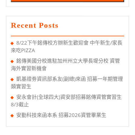
起
選
Recent Posts
課
8/22下午銘傳校方辦新生歡迎會 中午新生/家長
來吃PIZZA
銘傳美國分校進駐加州州立大學長堤分校 資管
海外實習新機會
凱基證劵資訊部系友(副總)來函 招募一年期管理
類實習生
安永會計(全球四大)資安部招募銘傳資管實習生
8/3截止
安勤科技來函本系 招募2026資管畢業生