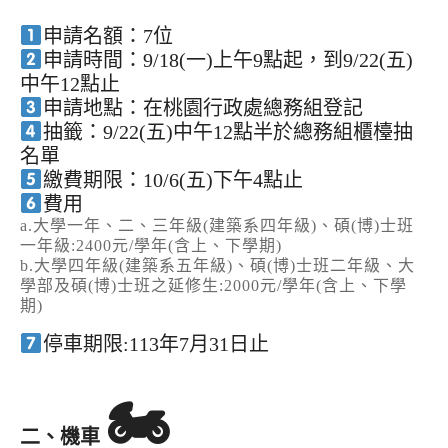
申請名額：7位
申請時間：9/18(一)上午9點起，到9/22(五)
中午12點止
申請地點：在桃園行政處總務組登記
抽籤：9/22(五)中午12點半於總務組櫃檯抽
名單
繳費期限：10/6(五)下午4點止
費用
a.大學一年、二、三年級(建築系四年級)、碩(博)士班
一年級:2400元/學年(含上、下學期)
b.大學四年級(建築系五年級)、碩(博)士班二年級、大
學部及碩(博)士班之延修生:2000元/學年(含上、下學
期)
停車期限:113年7月31日止
🏍
二、機車