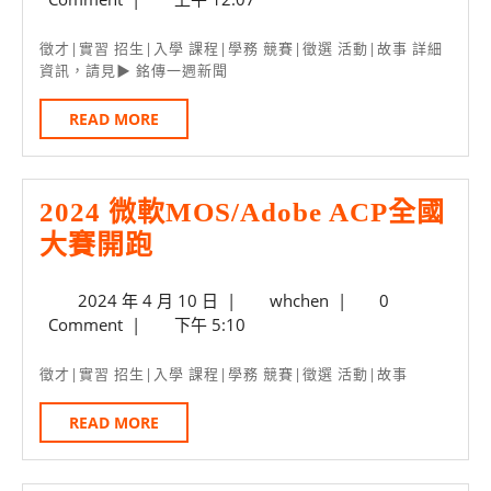
變
8
革
月
徵才|實習 招生|入學 課程|學務 競賽|徵選 活動|故事 詳細
29
資訊，請見▶ 銘傳一週新聞
新
日
增
READ
READ MORE
MORE
跨
領
2024 微軟MOS/Adobe ACP全國
域
2024
大賽開跑
探
微
索
2024
whchen
2024 年 4 月 10 日
|
whchen
|
0
軟
與
年
Comment
|
下午 5:10
MOS/Adobe
自
4
ACP
月
主
徵才|實習 招生|入學 課程|學務 競賽|徵選 活動|故事
10
全
學
日
READ
READ MORE
國
習
MORE
大
領