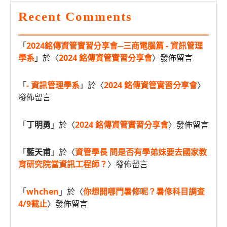
Recent Comments
「
2024銘傳資管實習分享會─三商電腦篇 - 資訊管理
學系
」於〈
2024 銘傳資管實習分享會
〉發佈留言
「
- 資訊管理學系
」於〈
2024 銘傳資管實習分享會
〉
發佈留言
「
丁明勇
」於〈
2024 銘傳資管實習分享會
〉發佈留言
「
藍天甫
」於〈
資管學長 問是否有學弟妹要去國家教
育研究院當資訊工程師？
〉發佈留言
「
whchen
」於〈
你想開哪門暑修呢？暑修科目調查
4/9截止
〉發佈留言