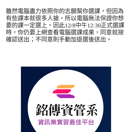
雖然電腦盡力依照你的志願幫你選課，但因為
有些課本就很多人搶，所以電腦無法保證你想
要的課一定選上。因此12/8中午12:30正式選課
時，你仍要上網查看電腦選課成果，同意就按
確認送出；不同意則手動加退選後送出。