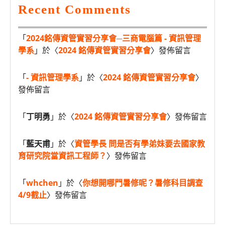
Recent Comments
「
2024銘傳資管實習分享會─三商電腦篇 - 資訊管理
學系
」於〈
2024 銘傳資管實習分享會
〉發佈留言
「
- 資訊管理學系
」於〈
2024 銘傳資管實習分享會
〉
發佈留言
「
丁明勇
」於〈
2024 銘傳資管實習分享會
〉發佈留言
「
藍天甫
」於〈
資管學長 問是否有學弟妹要去國家教
育研究院當資訊工程師？
〉發佈留言
「
whchen
」於〈
你想開哪門暑修呢？暑修科目調查
4/9截止
〉發佈留言