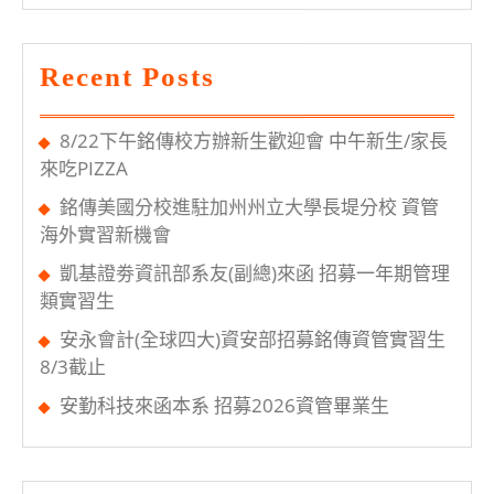
利
轉
Recent Posts
換
跑
8/22下午銘傳校方辦新生歡迎會 中午新生/家長
道
來吃PIZZA
銘傳美國分校進駐加州州立大學長堤分校 資管
海外實習新機會
凱基證劵資訊部系友(副總)來函 招募一年期管理
類實習生
安永會計(全球四大)資安部招募銘傳資管實習生
8/3截止
安勤科技來函本系 招募2026資管畢業生