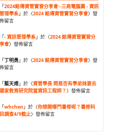
「
2024銘傳資管實習分享會─三商電腦篇 - 資訊
管理學系
」於〈
2024 銘傳資管實習分享會
〉發
佈留言
「
- 資訊管理學系
」於〈
2024 銘傳資管實習分
享會
〉發佈留言
「
丁明勇
」於〈
2024 銘傳資管實習分享會
〉發
佈留言
「
藍天甫
」於〈
資管學長 問是否有學弟妹要去
國家教育研究院當資訊工程師？
〉發佈留言
「
whchen
」於〈
你想開哪門暑修呢？暑修科
目調查4/9截止
〉發佈留言