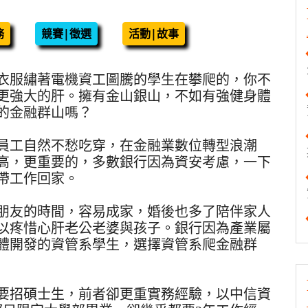
務
競賽|徵選
活動|故事
衣服繡著電機資工圖騰的學生在攀爬的，你不
更強大的肝。擁有金山銀山，不如有強健身體
的金融群山嗎？
，員工自然不愁吃穿，在金融業數位轉型浪潮
高，更重要的，多數銀行因為資安考慮，一下
帶工作回家。
朋友的時間，容易成家，婚後也多了陪伴家人
以疼惜心肝老公老婆與孩子。銀行因為產業屬
體開發的資管系學生，選擇資管系爬金融群
要招碩士生，前者卻更重實務經驗，以中信資