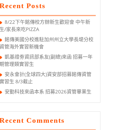
Recent Posts
8/22下午銘傳校方辦新生歡迎會 中午新
生/家長來吃PIZZA
銘傳美國分校進駐加州州立大學長堤分校
資管海外實習新機會
凱基證劵資訊部系友(副總)來函 招募一年
期管理類實習生
安永會計(全球四大)資安部招募銘傳資管
實習生 8/3截止
安勤科技來函本系 招募2026資管畢業生
Recent Comments