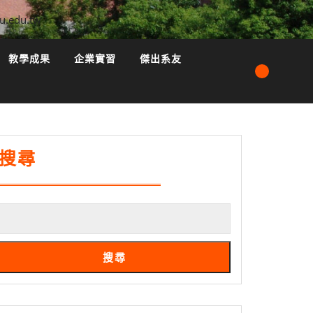
u.edu.tw
教學成果
企業實習
傑出系友
搜尋
搜尋