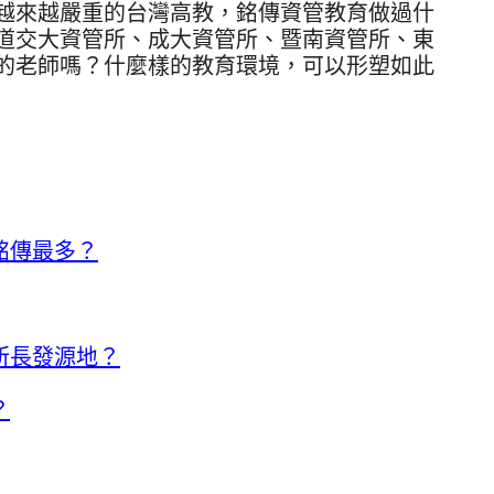
越來越嚴重的台灣高教，銘傳資管教育做過什
道交大資管所、成大資管所、暨南資管所、東
的老師嗎？什麼樣的教育環境，可以形塑如此
銘傳最多？
所長發源地？
？