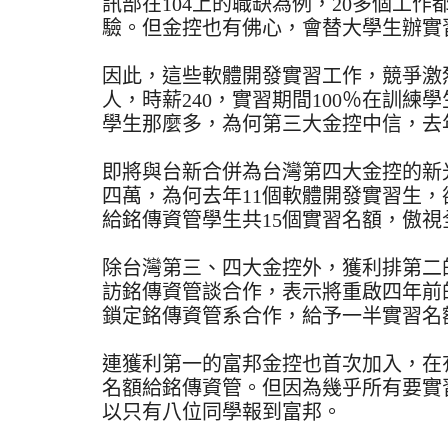
訊部在104上的職缺為例，20多個工
驗。但金控也有佛心，會替大學生辦實
因此，這些軟體開發實習工作，競爭激
人，時薪240，實習期間100％在訓
學生那麼多，為何第三大金控中信，去年
即將與台新合併為台灣第四大金控的新
四萬，為何去年11個軟體開發實習生，
給銘傳資管學生共15個實習名額，傲視
除台灣第三、四大金控外，獲利排第二
訪銘傳資管談合作，表示將重啟四年前
鎖定銘傳資管系合作，給予一半實習名
連獲利第一的富邦金控也首次加入，在
名額給銘傳資管。但因為幾乎所有要實
以只有八位同學報到富邦。