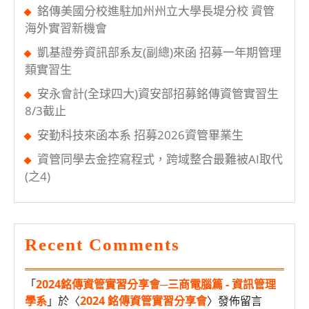
銘傳美國分校進駐加州州立大學長堤分校 資管
海外實習新機會
凱基證劵資訊部系友(副總)來函 招募一年期管理
類實習生
安永會計(全球四大)資安部招募銘傳資管實習生
8/3截止
安勤科技來函本系 招募2026資管畢業生
資管同學去金控寫程式，跨域整合最難被AI取代
(之4)
Recent Comments
「
2024銘傳資管實習分享會─三商電腦篇 - 資訊管理
學系
」於〈
2024 銘傳資管實習分享會
〉發佈留言