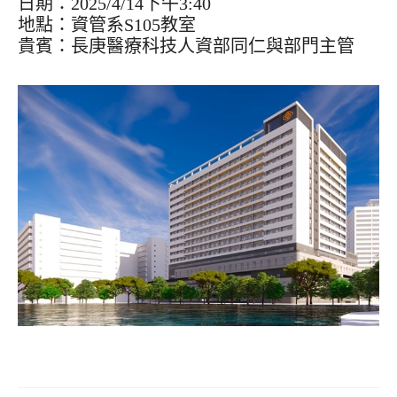
日期：2025/4/14下午3:40
地點：資管系S105教室
貴賓：長庚醫療科技人資部同仁與部門主管
文
章