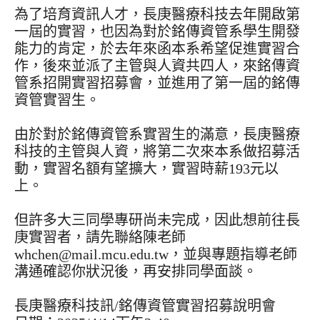
為了培育資訊人才，長庚醫療科技去年開啟第
一屆的實習，也因為對於銘傳資管系學生開發
能力的肯定，於去年來函本系希望促進實習合
作，後來並派了主管與人資共四人，來銘傳資
管系招開實習招募會，並進用了第一屆的銘傳
資管實習生。
由於對於銘傳資管系實習生的滿意，長庚醫療
科技的主管與人資，將第二次來本系做招募活
動，實習名額有望擴大，實習時薪193元以
上。
但許多大三同學專研尚未完成，因此想前往長
庚實習者，請先聯絡陳老師
whchen@mail.mcu.edu.tw，並與專題指導老師
溝通確認你狀況後，再安排同學面談。
長庚醫療科技訊/銘傳資管實習招募說明會