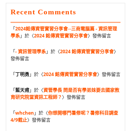
Recent Comments
「
2024銘傳資管實習分享會─三商電腦篇 - 資訊管理
學系
」於〈
2024 銘傳資管實習分享會
〉發佈留言
「
- 資訊管理學系
」於〈
2024 銘傳資管實習分享會
〉
發佈留言
「
丁明勇
」於〈
2024 銘傳資管實習分享會
〉發佈留言
「
藍天甫
」於〈
資管學長 問是否有學弟妹要去國家教
育研究院當資訊工程師？
〉發佈留言
「
whchen
」於〈
你想開哪門暑修呢？暑修科目調查
4/9截止
〉發佈留言