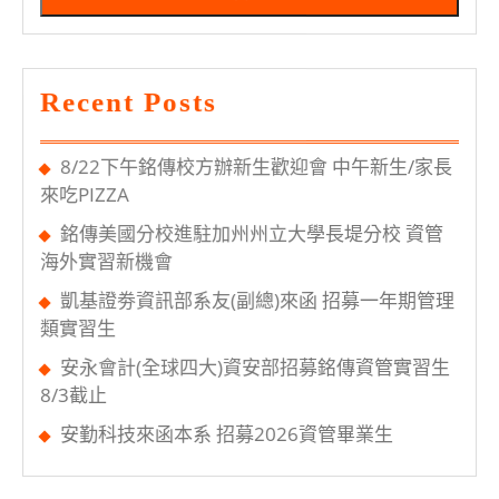
報
名
Recent Posts
8/22下午銘傳校方辦新生歡迎會 中午新生/家長
來吃PIZZA
銘傳美國分校進駐加州州立大學長堤分校 資管
海外實習新機會
凱基證劵資訊部系友(副總)來函 招募一年期管理
類實習生
安永會計(全球四大)資安部招募銘傳資管實習生
8/3截止
安勤科技來函本系 招募2026資管畢業生