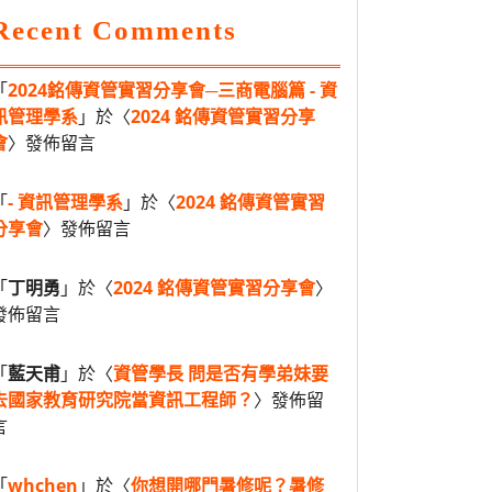
Recent Comments
「
2024銘傳資管實習分享會─三商電腦篇 - 資
訊管理學系
」於〈
2024 銘傳資管實習分享
會
〉發佈留言
「
- 資訊管理學系
」於〈
2024 銘傳資管實習
分享會
〉發佈留言
「
丁明勇
」於〈
2024 銘傳資管實習分享會
〉
發佈留言
「
藍天甫
」於〈
資管學長 問是否有學弟妹要
去國家教育研究院當資訊工程師？
〉發佈留
言
「
whchen
」於〈
你想開哪門暑修呢？暑修