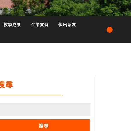
u.edu.tw
教學成果
企業實習
傑出系友
搜尋
搜尋