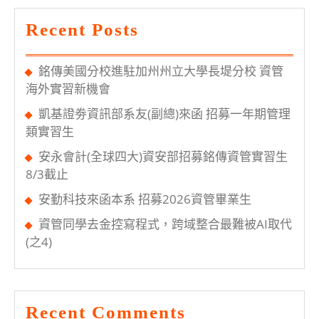
育
Recent Posts
計
畫
銘傳美國分校進駐加州州立大學長堤分校 資管
海外實習新機會
凱基證劵資訊部系友(副總)來函 招募一年期管理
類實習生
安永會計(全球四大)資安部招募銘傳資管實習生
8/3截止
安勤科技來函本系 招募2026資管畢業生
資管同學去金控寫程式，跨域整合最難被AI取代
(之4)
Recent Comments