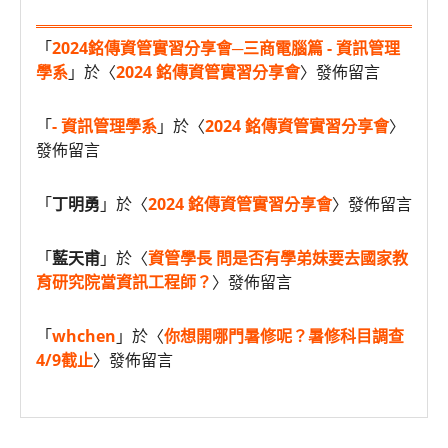
「
2024銘傳資管實習分享會─三商電腦篇 - 資訊管理
學系
」於〈
2024 銘傳資管實習分享會
〉發佈留言
「
- 資訊管理學系
」於〈
2024 銘傳資管實習分享會
〉
發佈留言
「
丁明勇
」於〈
2024 銘傳資管實習分享會
〉發佈留言
「
藍天甫
」於〈
資管學長 問是否有學弟妹要去國家教
育研究院當資訊工程師？
〉發佈留言
「
whchen
」於〈
你想開哪門暑修呢？暑修科目調查
4/9截止
〉發佈留言