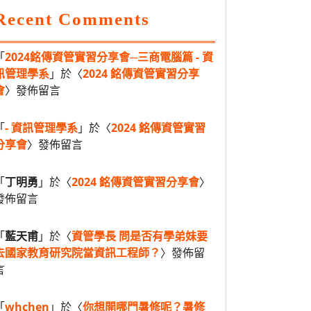
Recent Comments
「
2024銘傳資管實習分享會─三商電腦篇 - 資
訊管理學系
」於〈
2024 銘傳資管實習分享
會
〉發佈留言
「
- 資訊管理學系
」於〈
2024 銘傳資管實習
分享會
〉發佈留言
「
丁明勇
」於〈
2024 銘傳資管實習分享會
〉
發佈留言
「
藍天甫
」於〈
資管學長 問是否有學弟妹要
去國家教育研究院當資訊工程師？
〉發佈留
言
「
whchen
」於〈
你想開哪門暑修呢？暑修