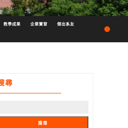
u.edu.tw
教學成果
企業實習
傑出系友
搜尋
搜尋