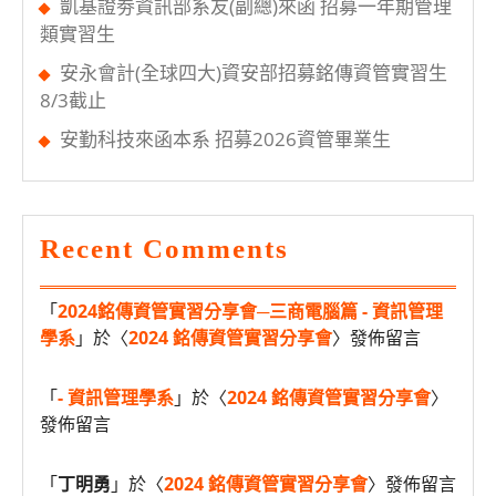
凱基證劵資訊部系友(副總)來函 招募一年期管理
類實習生
安永會計(全球四大)資安部招募銘傳資管實習生
8/3截止
安勤科技來函本系 招募2026資管畢業生
Recent Comments
「
2024銘傳資管實習分享會─三商電腦篇 - 資訊管理
學系
」於〈
2024 銘傳資管實習分享會
〉發佈留言
「
- 資訊管理學系
」於〈
2024 銘傳資管實習分享會
〉
發佈留言
「
丁明勇
」於〈
2024 銘傳資管實習分享會
〉發佈留言