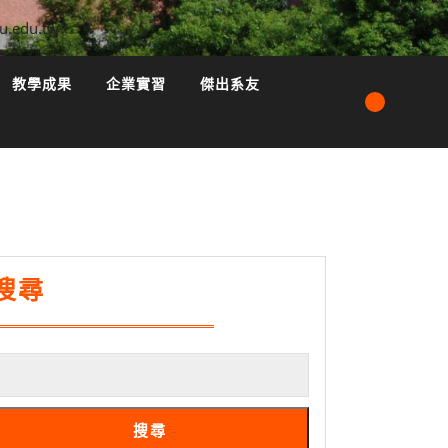
u.edu.tw
教學成果
企業實習
傑出系友
搜尋
搜尋