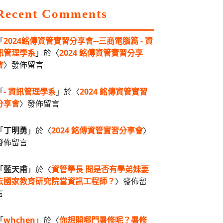
Recent Comments
「
2024銘傳資管實習分享會─三商電腦篇 - 資
訊管理學系
」於〈
2024 銘傳資管實習分享
會
〉發佈留言
「
- 資訊管理學系
」於〈
2024 銘傳資管實習
分享會
〉發佈留言
「
丁明勇
」於〈
2024 銘傳資管實習分享會
〉
發佈留言
「
藍天甫
」於〈
資管學長 問是否有學弟妹要
去國家教育研究院當資訊工程師？
〉發佈留
言
「
whchen
」於〈
你想開哪門暑修呢？暑修