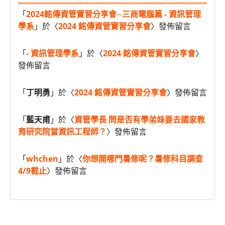
「
2024銘傳資管實習分享會─三商電腦篇 - 資訊管理
學系
」於〈
2024 銘傳資管實習分享會
〉發佈留言
「
- 資訊管理學系
」於〈
2024 銘傳資管實習分享會
〉
發佈留言
「
丁明勇
」於〈
2024 銘傳資管實習分享會
〉發佈留言
「
藍天甫
」於〈
資管學長 問是否有學弟妹要去國家教
育研究院當資訊工程師？
〉發佈留言
「
whchen
」於〈
你想開哪門暑修呢？暑修科目調查
4/9截止
〉發佈留言