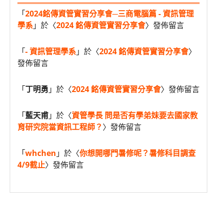
「
2024銘傳資管實習分享會─三商電腦篇 - 資訊管理
學系
」於〈
2024 銘傳資管實習分享會
〉發佈留言
「
- 資訊管理學系
」於〈
2024 銘傳資管實習分享會
〉
發佈留言
「
丁明勇
」於〈
2024 銘傳資管實習分享會
〉發佈留言
「
藍天甫
」於〈
資管學長 問是否有學弟妹要去國家教
育研究院當資訊工程師？
〉發佈留言
「
whchen
」於〈
你想開哪門暑修呢？暑修科目調查
4/9截止
〉發佈留言