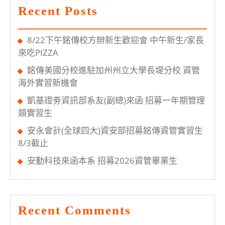
Recent Posts
8/22下午銘傳校方辦新生歡迎會 中午新生/家長
來吃PIZZA
銘傳美國分校進駐加州州立大學長堤分校 資管
海外實習新機會
凱基證劵資訊部系友(副總)來函 招募一年期管理
類實習生
安永會計(全球四大)資安部招募銘傳資管實習生
8/3截止
安勤科技來函本系 招募2026資管畢業生
Recent Comments