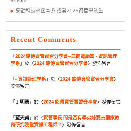
8/3截止
安勤科技來函本系 招募2026資管畢業生
Recent Comments
「
2024銘傳資管實習分享會─三商電腦篇 - 資訊管理
學系
」於〈
2024 銘傳資管實習分享會
〉發佈留言
「
- 資訊管理學系
」於〈
2024 銘傳資管實習分享會
〉
發佈留言
「
丁明勇
」於〈
2024 銘傳資管實習分享會
〉發佈留言
「
藍天甫
」於〈
資管學長 問是否有學弟妹要去國家教
育研究院當資訊工程師？
〉發佈留言