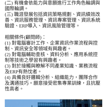
(二) 有機會依能力與意願進行工作角色輪調與
國際輪調。
(三) 職涯發展包括資訊策略規劃、資訊績效改
善、資訊服務管理、資訊專案管理、資訊系統
驗證、ERP導入、資訊風險管理等。
相關條件(顧問師)：
(1) 對電腦審計工作、企業資訊作業流程與控
制、資訊安全等領域有興趣者。
(2) 對電腦輔助查核、資料分析、應用系統控
制等技術之學習有興趣者。
(3) 對於接觸與瞭解不同產業知識、業務流程
及ERP有熱忱者。
(4) 具備良好邏輯分析、組織能力，團隊合作
及溝通技巧。願意接受密集專業訓練，且抗壓
性高者。