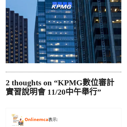
2 thoughts on “KPMG數位審計
實習說明會 11/20中午舉行”
Onlinemca
表示: