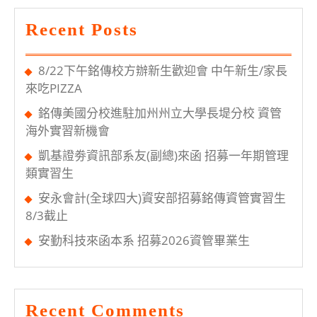
開
Recent Posts
放
下
8/22下午銘傳校方辦新生歡迎會 中午新生/家長
載
來吃PIZZA
銘傳美國分校進駐加州州立大學長堤分校 資管
海外實習新機會
凱基證劵資訊部系友(副總)來函 招募一年期管理
類實習生
安永會計(全球四大)資安部招募銘傳資管實習生
8/3截止
安勤科技來函本系 招募2026資管畢業生
Recent Comments