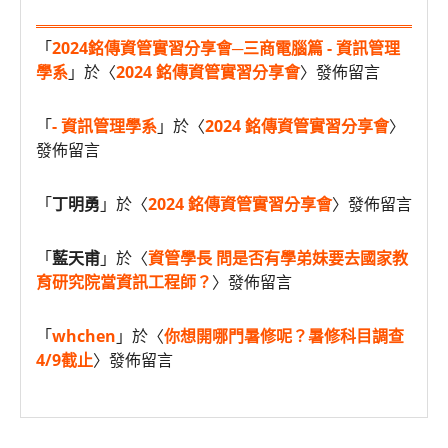
「
2024銘傳資管實習分享會─三商電腦篇 - 資訊管理
學系
」於〈
2024 銘傳資管實習分享會
〉發佈留言
「
- 資訊管理學系
」於〈
2024 銘傳資管實習分享會
〉
發佈留言
「
丁明勇
」於〈
2024 銘傳資管實習分享會
〉發佈留言
「
藍天甫
」於〈
資管學長 問是否有學弟妹要去國家教
育研究院當資訊工程師？
〉發佈留言
「
whchen
」於〈
你想開哪門暑修呢？暑修科目調查
4/9截止
〉發佈留言