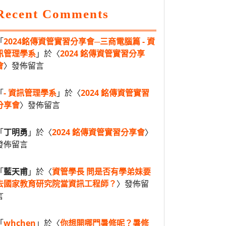
Recent Comments
「
2024銘傳資管實習分享會─三商電腦篇 - 資
訊管理學系
」於〈
2024 銘傳資管實習分享
會
〉發佈留言
「
- 資訊管理學系
」於〈
2024 銘傳資管實習
分享會
〉發佈留言
「
丁明勇
」於〈
2024 銘傳資管實習分享會
〉
發佈留言
「
藍天甫
」於〈
資管學長 問是否有學弟妹要
去國家教育研究院當資訊工程師？
〉發佈留
言
「
whchen
」於〈
你想開哪門暑修呢？暑修