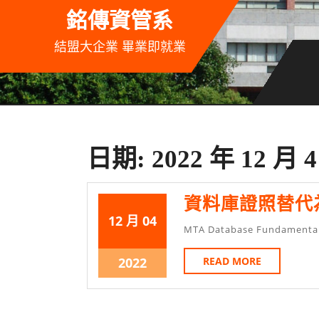
Skip
銘傳資管系
to
content
結盟大企業 畢業即就業
日期:
2022 年 12 月 
資料庫證照替代為 IT
2022
2022
12 月
04
MTA Database Fundament
年
年
12
12
2022
READ
2022
READ MORE
MORE
月
月
年
4
4
12
日
日