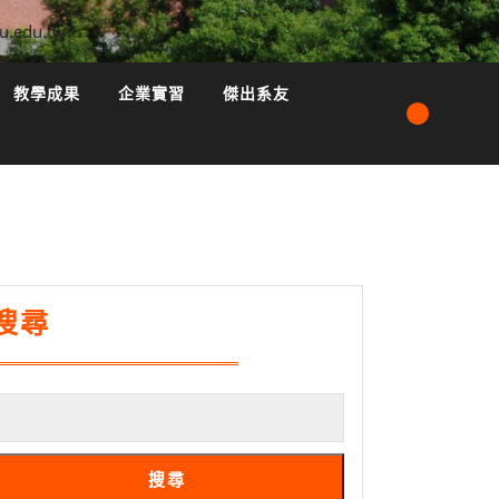
u.edu.tw
教學成果
企業實習
傑出系友
搜尋
搜尋