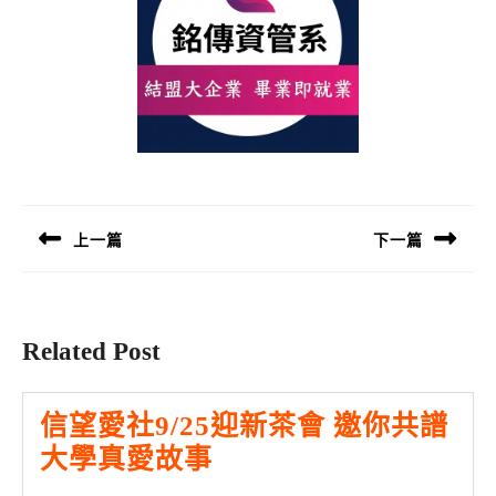
文
章
導
上一篇
下一篇
覽
Previous
Next
post:
post:
Related Post
信望愛社9/25迎新茶會 邀你共譜
信
大學真愛故事
望