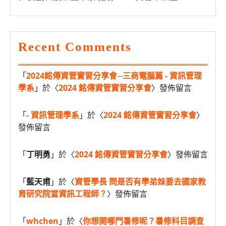
Recent Comments
「
2024銘傳資管實習分享會─三商電腦篇 - 資訊管理
學系
」於〈
2024 銘傳資管實習分享會
〉發佈留言
「
- 資訊管理學系
」於〈
2024 銘傳資管實習分享會
〉
發佈留言
「
丁明勇
」於〈
2024 銘傳資管實習分享會
〉發佈留言
「
藍天甫
」於〈
資管學長 問是否有學弟妹要去國家教
育研究院當資訊工程師？
〉發佈留言
「
whchen
」於〈
你想開哪門暑修呢？暑修科目調查