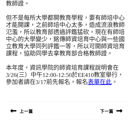
教師證。
但不是每所大學都開教育學程，要有師培中心
才能開課，之前師培中心太多，造成流浪教師
氾濫，所以教育部透過評鑑猛砍，現在有師培
中心的大學變少，銘傳師資培育中心與一些國
立教育大學同列評鑑一等，所以可開師資培育
課程，協助同學去拿教育部合格教師證。
本年度，資訊學院的師資培育課程說明會在
3/26(三）中午12:00-12:50於EE410教室舉行，
參加者請在3/17前先報名，報名
表單在此
。
文
章
導
上一篇
下一篇
覽
Previous
Next
post:
post: