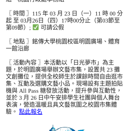
〖 時間 〗115 年 03 月 23 日（一）11 時 00 分
起 至 03月26日（四）17時00分止（第03節至
第09節）;
可請公假
〖 地點 〗銘傳大學桃園校區明園廣場、體育
一館沿廊
〖 活動內容 〗本活動以「日光夢市」為主
題，於明園廣場舉辦文藝市集，設置共 23 攤
文創攤位，提供全校師生於課餘時間自由逛市
集、互動及選購文藝小品。現場設有主題拍貼
機與 All Pass 糖發放活動，提升參與互動性，
並於 3 月 26 日中午安排學生社團與個人舞台
表演，營造溫暖且具文藝氛圍之校園市集體
驗。
點此報名