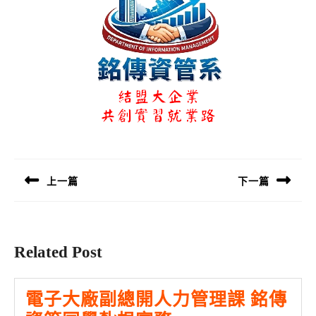
文
章
導
上一篇
下一篇
覽
Previous
Next
post:
post:
Related Post
電子大廠副總開人力管理課 銘傳