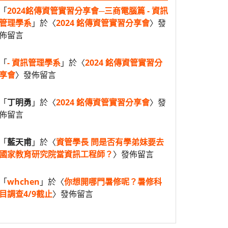
「
2024銘傳資管實習分享會─三商電腦篇 - 資訊
管理學系
」於〈
2024 銘傳資管實習分享會
〉發
佈留言
「
- 資訊管理學系
」於〈
2024 銘傳資管實習分
享會
〉發佈留言
「
丁明勇
」於〈
2024 銘傳資管實習分享會
〉發
佈留言
「
藍天甫
」於〈
資管學長 問是否有學弟妹要去
國家教育研究院當資訊工程師？
〉發佈留言
「
whchen
」於〈
你想開哪門暑修呢？暑修科
目調查4/9截止
〉發佈留言