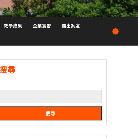
u.edu.tw
教學成果
企業實習
傑出系友
搜尋
搜尋