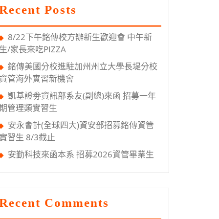
Recent Posts
8/22下午銘傳校方辦新生歡迎會 中午新
生/家長來吃PIZZA
銘傳美國分校進駐加州州立大學長堤分校
資管海外實習新機會
凱基證劵資訊部系友(副總)來函 招募一年
期管理類實習生
安永會計(全球四大)資安部招募銘傳資管
實習生 8/3截止
安勤科技來函本系 招募2026資管畢業生
Recent Comments