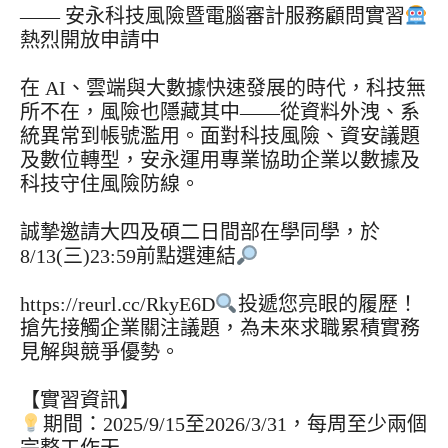
—— 安永科技風險暨電腦審計服務顧問實習
熱烈開放申請中
在 AI、雲端與大數據快速發展的時代，科技無
所不在，風險也隱藏其中——從資料外洩、系
統異常到帳號濫用。面對科技風險、資安議題
及數位轉型，安永運用專業協助企業以數據及
科技守住風險防線。
誠摯邀請大四及碩二日間部在學同學，於
8/13(三)23:59前點選連結
https://reurl.cc/RkyE6D
投遞您亮眼的履歷！
搶先接觸企業關注議題，為未來求職累積實務
見解與競爭優勢。
【實習資訊】
期間：2025/9/15至2026/3/31，每周至少兩個