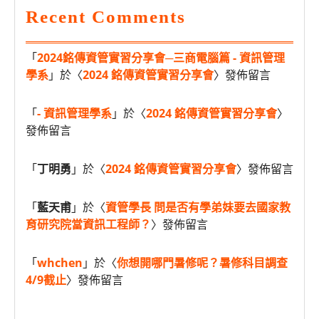
Recent Comments
「
2024銘傳資管實習分享會─三商電腦篇 - 資訊管理
學系
」於〈
2024 銘傳資管實習分享會
〉發佈留言
「
- 資訊管理學系
」於〈
2024 銘傳資管實習分享會
〉
發佈留言
「
丁明勇
」於〈
2024 銘傳資管實習分享會
〉發佈留言
「
藍天甫
」於〈
資管學長 問是否有學弟妹要去國家教
育研究院當資訊工程師？
〉發佈留言
「
whchen
」於〈
你想開哪門暑修呢？暑修科目調查
4/9截止
〉發佈留言