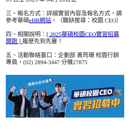
三、報名方式：詳細實習內容及報名方式，請
參考華碩
eHR網站
。（職缺搜尋：校園 CEO）
四、相關說明：
[ 2025華碩校園CEO實習招募
開跑 ]
履歷先到先審！
五、活動聯絡窗口：企劃部 黃筠珊 校園行銷
專員，(02) 2894-3447 分機27875
文