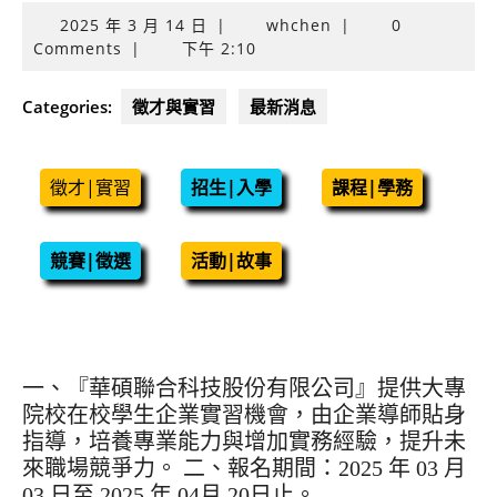
2025
2025 年 3 月 14 日
|
whchen
|
0
年
Comments
|
下午 2:10
3
月
Categories:
徵才與實習
最新消息
14
日
徵才|實習
招生|入學
課程|學務
競賽|徵選
活動|故事
一、『華碩聯合科技股份有限公司』提供大專
院校在校學生企業實習機會，由企業導師貼身
指導，培養專業能力與增加實務經驗，提升未
來職場競爭力。 二、報名期間：2025 年 03 月
03 日至 2025 年 04月 20日止。