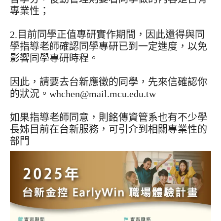
專業性；
2.目前同學正值專研實作期間，因此還得與同
學指導老師確認同學專研已到一定進度，以免
影響同學專研時程。
因此，請要去台新應徵的同學，先來信確認你
的狀況。whchen@mail.mcu.edu.tw
如果指導老師同意，則銘傳資管系也有不少學
長姊目前在台新服務，可引介到相關專業性的
部門