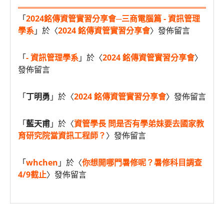
「
2024銘傳資管實習分享會─三商電腦篇 - 資訊管理
學系
」於〈
2024 銘傳資管實習分享會
〉發佈留言
「
- 資訊管理學系
」於〈
2024 銘傳資管實習分享會
〉
發佈留言
「
丁明勇
」於〈
2024 銘傳資管實習分享會
〉發佈留言
「
藍天甫
」於〈
資管學長 問是否有學弟妹要去國家教
育研究院當資訊工程師？
〉發佈留言
「
whchen
」於〈
你想開哪門暑修呢？暑修科目調查
4/9截止
〉發佈留言