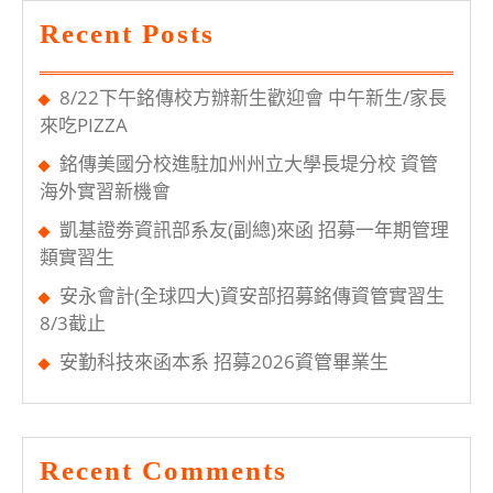
茶
Recent Posts
8/22下午銘傳校方辦新生歡迎會 中午新生/家長
來吃PIZZA
銘傳美國分校進駐加州州立大學長堤分校 資管
海外實習新機會
凱基證劵資訊部系友(副總)來函 招募一年期管理
類實習生
安永會計(全球四大)資安部招募銘傳資管實習生
8/3截止
安勤科技來函本系 招募2026資管畢業生
Recent Comments