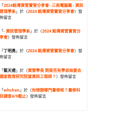
「
2024銘傳資管實習分享會─三商電腦篇 - 資訊
管理學系
」於〈
2024 銘傳資管實習分享會
〉發
佈留言
「
- 資訊管理學系
」於〈
2024 銘傳資管實習分
享會
〉發佈留言
「
丁明勇
」於〈
2024 銘傳資管實習分享會
〉發
佈留言
「
藍天甫
」於〈
資管學長 問是否有學弟妹要去
國家教育研究院當資訊工程師？
〉發佈留言
「
whchen
」於〈
你想開哪門暑修呢？暑修科
目調查4/9截止
〉發佈留言