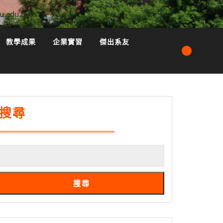
u.edu.tw
教學成果
企業實習
傑出系友
搜尋
搜尋