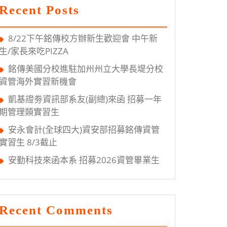
Recent Posts
8/22下午銘傳校方辦新生歡迎會 中午新
生/家長來吃PIZZA
銘傳美國分校進駐加州州立大學長堤分校
資管海外實習新機會
凱基證劵資訊部系友(副總)來函 招募一年
期管理類實習生
安永會計(全球四大)資安部招募銘傳資管
實習生 8/3截止
安勤科技來函本系 招募2026資管畢業生
Recent Comments