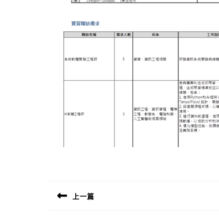
文
章
上一篇
導
Previous