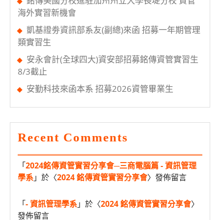
銘傳美國分校進駐加州州立大學長堤分校 資管
海外實習新機會
凱基證劵資訊部系友(副總)來函 招募一年期管理
類實習生
安永會計(全球四大)資安部招募銘傳資管實習生
8/3截止
安勤科技來函本系 招募2026資管畢業生
Recent Comments
「
2024銘傳資管實習分享會─三商電腦篇 - 資訊管理
學系
」於〈
2024 銘傳資管實習分享會
〉發佈留言
「
- 資訊管理學系
」於〈
2024 銘傳資管實習分享會
〉
發佈留言