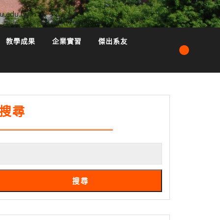
u.edu.tw
教學成果
企業實習
傑出系友
搜尋
搜尋