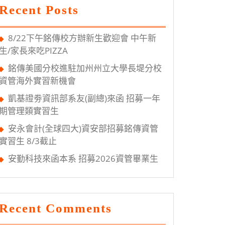
Recent Posts
8/22下午銘傳校方辦新生歡迎會 中午新
生/家長來吃PIZZA
銘傳美國分校進駐加州州立大學長堤分校
資管海外實習新機會
凱基證劵資訊部系友(副總)來函 招募一年
期管理類實習生
安永會計(全球四大)資安部招募銘傳資管
實習生 8/3截止
安勤科技來函本系 招募2026資管畢業生
Recent Comments