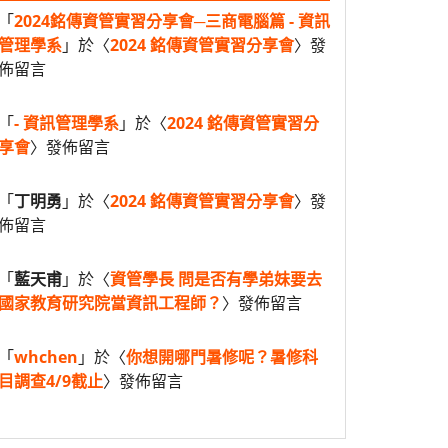
「
2024銘傳資管實習分享會─三商電腦篇 - 資訊
管理學系
」於〈
2024 銘傳資管實習分享會
〉發
佈留言
「
- 資訊管理學系
」於〈
2024 銘傳資管實習分
享會
〉發佈留言
「
丁明勇
」於〈
2024 銘傳資管實習分享會
〉發
佈留言
「
藍天甫
」於〈
資管學長 問是否有學弟妹要去
國家教育研究院當資訊工程師？
〉發佈留言
「
whchen
」於〈
你想開哪門暑修呢？暑修科
目調查4/9截止
〉發佈留言