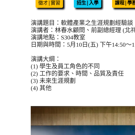
徵才|實習
招生|入學
課程|學
演講題目：軟體產業之生涯規劃經驗談
演講者：林春水顧問、前副總經理 (北
演講地點：S304教室
日期與時間：5月10日(五) 下午14:50～16
演講大綱：
(1) 學生及員工角色的不同
(2) 工作的要求、時間、品質及責任
(3) 未來生涯規劃
(4) 其他