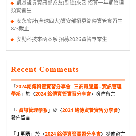
凱基證劵資訊部系友(副總)來函 招募一年期管理
類實習生
安永會計(全球四大)資安部招募銘傳資管實習生
8/3截止
安勤科技來函本系 招募2026資管畢業生
Recent Comments
「
2024銘傳資管實習分享會─三商電腦篇 - 資訊管理
學系
」於〈
2024 銘傳資管實習分享會
〉發佈留言
「
- 資訊管理學系
」於〈
2024 銘傳資管實習分享會
〉
發佈留言
「
丁明勇
」於〈
2024 銘傳資管實習分享會
〉發佈留言