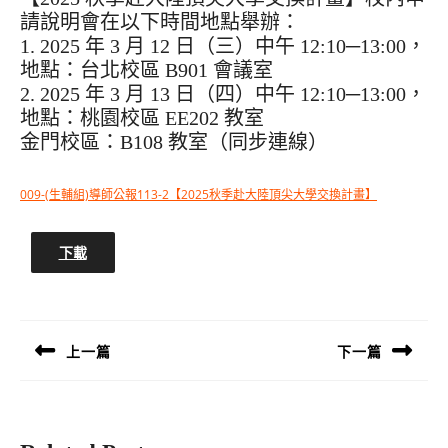
請說明會在以下時間地點舉辦：
1. 2025 年 3 月 12 日（三）中午 12:10─13:00，
地點：台北校區 B901 會議室
2. 2025 年 3 月 13 日（四）中午 12:10─13:00，
地點：桃園校區 EE202 教室
金門校區：B108 教室（同步連線）
009-(生輔組)導師公報113-2【2025秋季赴大陸頂尖大學交換計畫】
下載
文
章
導
上一篇
下一篇
覽
Previous
Next
post:
post: