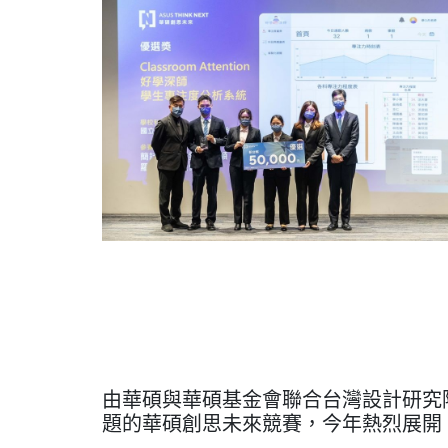
由華碩與華碩基金會聯合台灣設計研究院
題的華碩創思未來競賽，今年熱烈展開