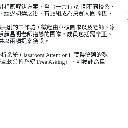
相應解決方案，全台一共有 69 間不同校系、
響應，經過初選之後，有15組成為決賽入圍隊伍。
學共創的工作坊，徵經由華碩團隊以及老師、家
系顏昌明老師指導的團隊，成員包括羅辛亜、
共以兩項提案獲獎。
Classroom Attention」獲得優選的殊
分析系統 Free Asking」，則獲評為佳