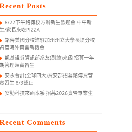
Recent Posts
8/22下午銘傳校方辦新生歡迎會 中午新
生/家長來吃PIZZA
銘傳美國分校進駐加州州立大學長堤分校
資管海外實習新機會
凱基證劵資訊部系友(副總)來函 招募一年
期管理類實習生
安永會計(全球四大)資安部招募銘傳資管
實習生 8/3截止
安勤科技來函本系 招募2026資管畢業生
Recent Comments