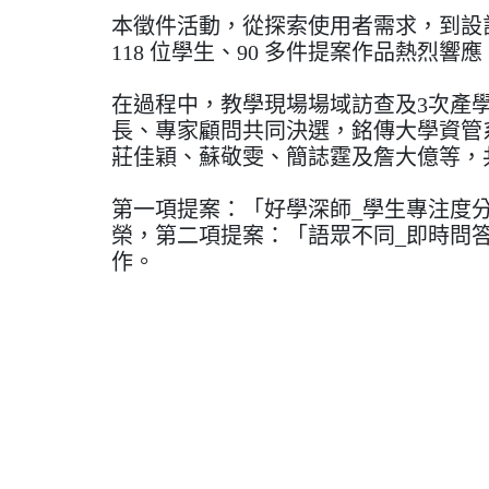
本徵件活動，從探索使用者需求，到設計
118 位學生、90 多件提案作品熱烈
在過程中，教學現場場域訪查及3次產
長、專家顧問共同決選，銘傳大學資管
莊佳穎、蘇敬雯、簡誌霆及詹大億等，
第一項提案：「好學深師_學生專注度分析系統 
榮，第二項提案：「語眾不同_即時問答互動
作。