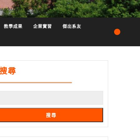
u.edu.tw
教學成果
企業實習
傑出系友
搜尋
搜尋