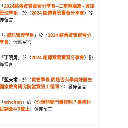
「
2024銘傳資管實習分享會─三商電腦篇 - 資訊
管理學系
」於〈
2024 銘傳資管實習分享會
〉發
佈留言
「
- 資訊管理學系
」於〈
2024 銘傳資管實習分
享會
〉發佈留言
「
丁明勇
」於〈
2024 銘傳資管實習分享會
〉發
佈留言
「
藍天甫
」於〈
資管學長 問是否有學弟妹要去
國家教育研究院當資訊工程師？
〉發佈留言
「
whchen
」於〈
你想開哪門暑修呢？暑修科
目調查4/9截止
〉發佈留言