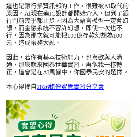
這也是銀行業資訊部的工作，很難被AI取代的
原因。AI現在連IC設計都開始介入，但到了銀
行門前幾乎都止步，因為大語言模型一定會幻
想，而金融系統不容許幻想，即使一次也不
行，因為那次就可能把100億存款幻想為100
元，造成帳務大亂、
因此，若你有基本技術能力，也喜歡與人溝
通，那麼就來國泰世華實習，再像我一樣轉
正，這會是在AI風暴中，你國泰民安的選擇。
本心得摘自
2026銘傳資管實習分享會