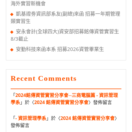
海外實習新機會
凱基證劵資訊部系友(副總)來函 招募一年期管理
類實習生
安永會計(全球四大)資安部招募銘傳資管實習生
8/3截止
安勤科技來函本系 招募2026資管畢業生
Recent Comments
「
2024銘傳資管實習分享會─三商電腦篇 - 資訊管理
學系
」於〈
2024 銘傳資管實習分享會
〉發佈留言
「
- 資訊管理學系
」於〈
2024 銘傳資管實習分享會
〉
發佈留言