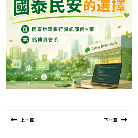
文
章
導
上一篇
下一篇
覽
Previous
Next