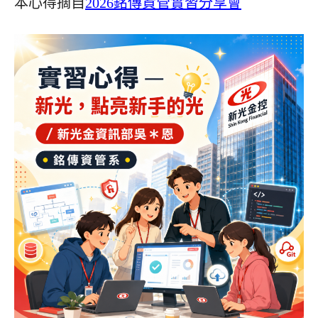
本心得摘自
2026銘傳資管實習分享會