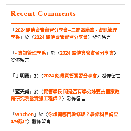
Recent Comments
「
2024銘傳資管實習分享會─三商電腦篇 - 資訊管理
學系
」於〈
2024 銘傳資管實習分享會
〉發佈留言
「
- 資訊管理學系
」於〈
2024 銘傳資管實習分享會
〉
發佈留言
「
丁明勇
」於〈
2024 銘傳資管實習分享會
〉發佈留言
「
藍天甫
」於〈
資管學長 問是否有學弟妹要去國家教
育研究院當資訊工程師？
〉發佈留言
「
whchen
」於〈
你想開哪門暑修呢？暑修科目調查
4/9截止
〉發佈留言