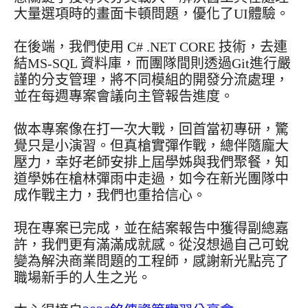
大量選項時的畫面卡頓問題，優化了UI體驗。
在後端，我們使用 C# .NET CORE 技術，去連
結MS-SQL 資料庫，而團隊間則透過Git進行嚴
謹的分支管理，將不同模組的開發分流處理，
並在每週專案會議向主管報告進度。
做本專案像在打一次大戰，回首當初專研，驚
覺只是小演習。但真槍實彈作戰，總伴隨龐大
壓力，幸好老師安排上屆學姊與我們聚餐，知
道學姊在槍林彈雨中走過，如今在新光團隊中
成作戰主力，我們也重拾信心。
現在專案已完成，並在結案報告中獲得副總嘉
許，我們更有滿滿成就感。從沒想過自己可蛻
變為解決商業問題的工程師，感謝新光點亮了
職場新手的人生之光。