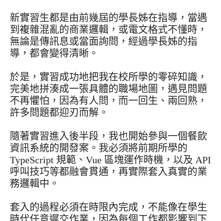
新實習生都是由前幾屆的學長姊在指導，當遇
到複雜混亂的商業邏輯，或電文格式不懂時，
無論是傳訊息或當面詢問，經過學長姊的指
導，都會變得清晰。
於是，實習成功地把我在校所學的零碎知識，
完美地拼湊成一張具體的職場地圖，遇見問題
不再懼怕，因為有人問，而一回生、兩回熟，
許多問題都迎刃而解。
隨著實習進入後半段，我也開始參與一個餐飲
資訊系統的開發案。我必須將前期所學的
TypeScript 規範、Vue 區塊運作時機，以及 API
呼叫技巧等都融會貫通，再實際套入真實的業
務邏輯中。
套入的過程必須在時限內完成，不能像在學生
時代任意遲交作業，因為每個工作都影響到下