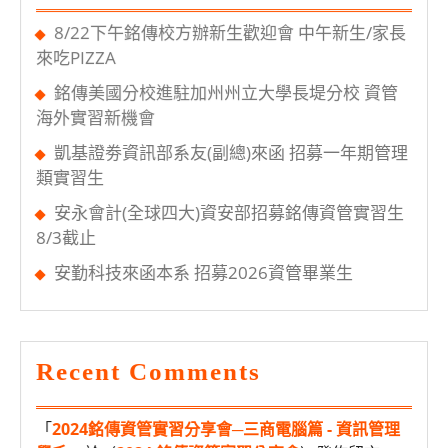
8/22下午銘傳校方辦新生歡迎會 中午新生/家長
來吃PIZZA
銘傳美國分校進駐加州州立大學長堤分校 資管
海外實習新機會
凱基證劵資訊部系友(副總)來函 招募一年期管理
類實習生
安永會計(全球四大)資安部招募銘傳資管實習生
8/3截止
安勤科技來函本系 招募2026資管畢業生
Recent Comments
「
2024銘傳資管實習分享會─三商電腦篇 - 資訊管理