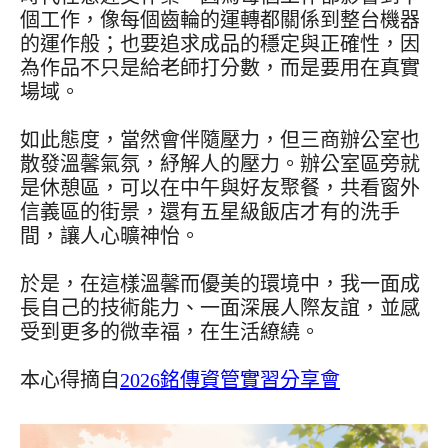
個工作，像每個齒輪的運轉都關係到整台機器
的運作般；也要追求成品的穩定與正確性，因
為作品不只是給老師打分數，而是要用在真實
場域。
如此態度，當然會伴隨壓力，但三商辦公室也
散發溫馨氣氛，紓解人的壓力。辦公室區旁就
是休憩區，可以在中午與好友聚餐，共看窗外
信義區的街景，還有五星級飯店才有的洗手
間，讓人心曠神怡。
於是，在這樣溫馨而優美的環境中，我一面成
長自己的技術能力、一面深展人際友誼，並感
受到更多的微幸福，在生活繚繞。
本心得摘自
2026銘傳資管實習分享會