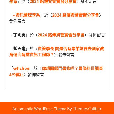
學系
」於〈
2024 銘傳資管實習分享會
〉發佈留言
「
- 資訊管理學系
」於〈
2024 銘傳資管實習分享會
〉
發佈留言
「
丁明勇
」於〈
2024 銘傳資管實習分享會
〉發佈留言
「
藍天甫
」於〈
資管學長 問是否有學弟妹要去國家教
育研究院當資訊工程師？
〉發佈留言
「
whchen
」於〈
你想開哪門暑修呢？暑修科目調查
4/9截止
〉發佈留言
By ThemesCaliber
Automobile WordPress Theme