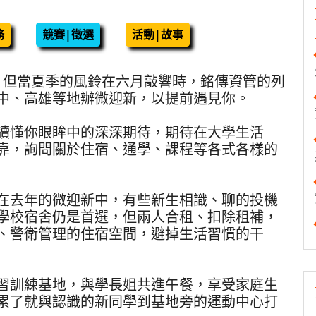
務
競賽|徵選
活動|故事
，但當夏季的風鈴在六月敲響時，銘傳資管的列
中、高雄等地辦微迎新，以提前遇見你。
讀懂你眼眸中的深深期待，期待在大學生活
靠，詢問關於住宿、通學、課程等各式各樣的
在去年的微迎新中，有些新生相識、聊的投機
學校宿舍仍是首選，但兩人合租、扣除租補，
、警衛管理的住宿空間，避掉生活習慣的干
習訓練基地，與學長姐共進午餐，享受家庭生
累了就與認識的新同學到基地旁的運動中心打