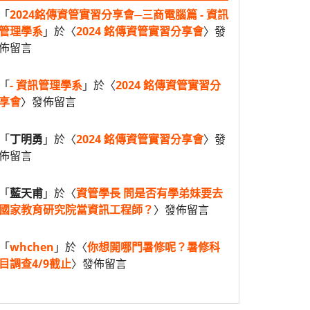
「
2024銘傳資管實習分享會─三商電腦篇 - 資訊
管理學系
」於〈
2024 銘傳資管實習分享會
〉發
佈留言
「
- 資訊管理學系
」於〈
2024 銘傳資管實習分
享會
〉發佈留言
「
丁明勇
」於〈
2024 銘傳資管實習分享會
〉發
佈留言
「
藍天甫
」於〈
資管學長 問是否有學弟妹要去
國家教育研究院當資訊工程師？
〉發佈留言
「
whchen
」於〈
你想開哪門暑修呢？暑修科
目調查4/9截止
〉發佈留言