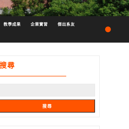
u.edu.tw
教學成果
企業實習
傑出系友
搜尋
搜尋