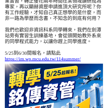
業實習，轉正後花兩年時間在某領域鑽研成為
專家，再以顯赫資歷申請進頂大研究所呢？你
有工作經驗，才知自己真正想學的是什麼，而
非一路為學歷而念書，不知念的到底有何用？
我們也歡迎非資訊科系同學轉來，我們在劍潭
站旁有實習生訓練基地，會從頭開始教外系來
的同學程式能力，以讓你趕上同學進度。
5/25到6/30間報名，請點此
https://im.wp.mcu.edu.tw/114summer/