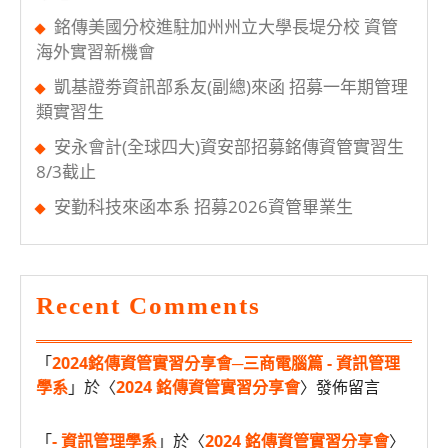
銘傳美國分校進駐加州州立大學長堤分校 資管
海外實習新機會
凱基證劵資訊部系友(副總)來函 招募一年期管理
類實習生
安永會計(全球四大)資安部招募銘傳資管實習生
8/3截止
安勤科技來函本系 招募2026資管畢業生
Recent Comments
「
2024銘傳資管實習分享會─三商電腦篇 - 資訊管理
學系
」於〈
2024 銘傳資管實習分享會
〉發佈留言
「
- 資訊管理學系
」於〈
2024 銘傳資管實習分享會
〉