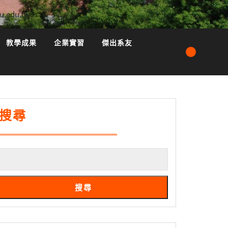
u.edu.tw
教學成果
企業實習
傑出系友
搜尋
搜尋