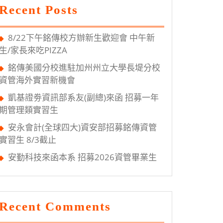
Recent Posts
8/22下午銘傳校方辦新生歡迎會 中午新
生/家長來吃PIZZA
銘傳美國分校進駐加州州立大學長堤分校
資管海外實習新機會
凱基證劵資訊部系友(副總)來函 招募一年
期管理類實習生
安永會計(全球四大)資安部招募銘傳資管
實習生 8/3截止
安勤科技來函本系 招募2026資管畢業生
Recent Comments