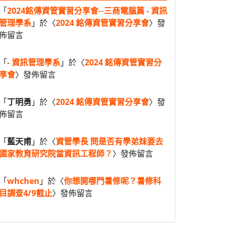
「
2024銘傳資管實習分享會─三商電腦篇 - 資訊
管理學系
」於〈
2024 銘傳資管實習分享會
〉發
佈留言
「
- 資訊管理學系
」於〈
2024 銘傳資管實習分
享會
〉發佈留言
「
丁明勇
」於〈
2024 銘傳資管實習分享會
〉發
佈留言
「
藍天甫
」於〈
資管學長 問是否有學弟妹要去
國家教育研究院當資訊工程師？
〉發佈留言
「
whchen
」於〈
你想開哪門暑修呢？暑修科
目調查4/9截止
〉發佈留言