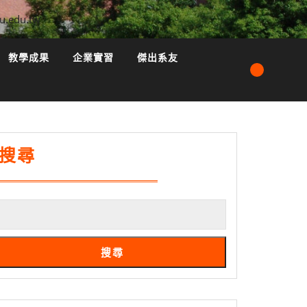
u.edu.tw
教學成果
企業實習
傑出系友
搜尋
搜尋