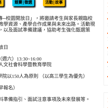
務
競賽|徵選
活動|故事
銘傳─校園開放日」，將邀請考生與家長親臨校
教學資源、產學合作成果與未來出路。活動現
，以及面試準備建議，協助考生強化甄選策
放日
）13:30~16:00
人文社會科學暨教育學院
院以150人為原則 （以高三學生為優先）
提早報名）
資料準備指引、面試注意事項及未來發展等。