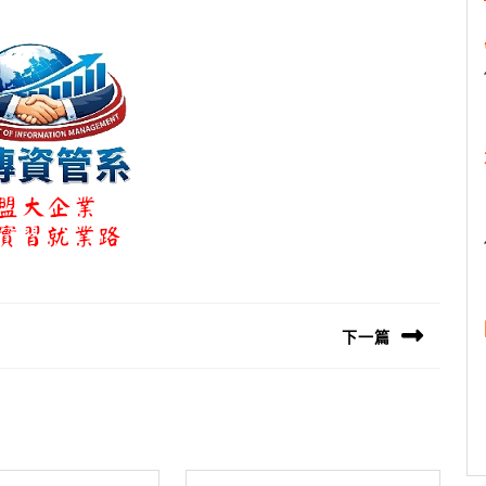
下一篇
Next
post: