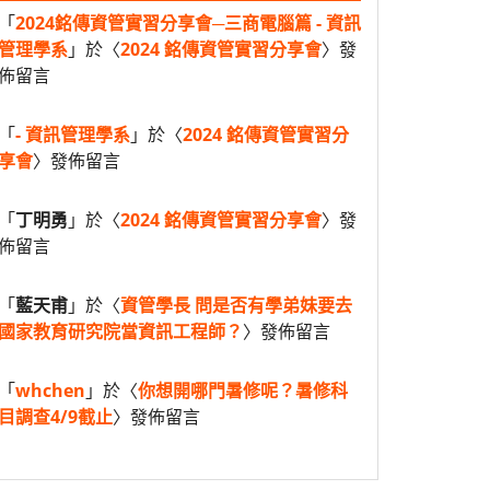
「
2024銘傳資管實習分享會─三商電腦篇 - 資訊
管理學系
」於〈
2024 銘傳資管實習分享會
〉發
佈留言
「
- 資訊管理學系
」於〈
2024 銘傳資管實習分
享會
〉發佈留言
「
丁明勇
」於〈
2024 銘傳資管實習分享會
〉發
佈留言
「
藍天甫
」於〈
資管學長 問是否有學弟妹要去
國家教育研究院當資訊工程師？
〉發佈留言
「
whchen
」於〈
你想開哪門暑修呢？暑修科
目調查4/9截止
〉發佈留言