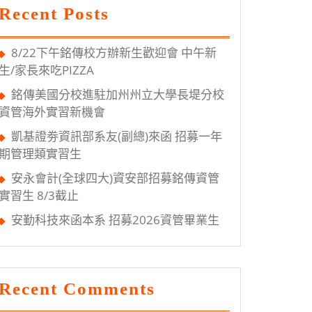
Recent Posts
8/22下午銘傳校方辦新生歡迎會 中午新
生/家長來吃PIZZA
銘傳美國分校進駐加州州立大學長堤分校
資管海外實習新機會
凱基證劵資訊部系友(副總)來函 招募一年
期管理類實習生
安永會計(全球四大)資安部招募銘傳資管
實習生 8/3截止
安勤科技來函本系 招募2026資管畢業生
Recent Comments