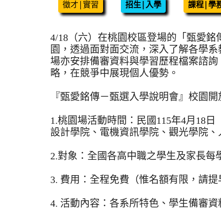
徵才|實習
招生|入學
課程|學
4/18（六）在桃園校區登場的「甄愛
園，透過面對面交流，深入了解各學系
場亦安排備審資料與學習歷程檔案諮詢
略，在競爭中展現個人優勢。
『甄愛銘傳－甄選入學說明會』校園開
1.桃園場活動時間：民國115年4月18日（週六
設計學院、電機資訊學院、觀光學院、
2.對象：全國各高中職之學生及家長每學
3. 費用：全程免費（惟名額有限，請
4. 活動內容：各系所特色、學生備審