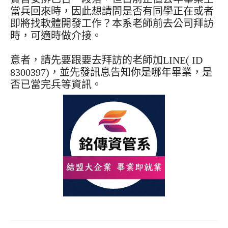
當兵回來時，因此想請問是否有同學正在或者
即將找軟體開發工作？本系老師前去公司拜訪
時，可適時做介接。
意者，請先要跟要去拜訪的老師加LINE( ID
8300397)，並先發訊息告知你是哪年畢業，是
否已當完兵等資訊。
文
章