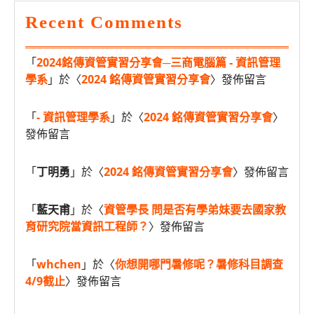
Recent Comments
「
2024銘傳資管實習分享會─三商電腦篇 - 資訊管理
學系
」於〈
2024 銘傳資管實習分享會
〉發佈留言
「
- 資訊管理學系
」於〈
2024 銘傳資管實習分享會
〉
發佈留言
「
丁明勇
」於〈
2024 銘傳資管實習分享會
〉發佈留言
「
藍天甫
」於〈
資管學長 問是否有學弟妹要去國家教
育研究院當資訊工程師？
〉發佈留言
「
whchen
」於〈
你想開哪門暑修呢？暑修科目調查
4/9截止
〉發佈留言