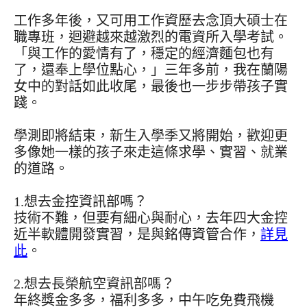
工作多年後，又可用工作資歷去念頂大碩士在
職專班，迴避越來越激烈的電資所入學考試。
「與工作的愛情有了，穩定的經濟麵包也有
了，還奉上學位點心，」三年多前，我在蘭陽
女中的對話如此收尾，最後也一步步帶孩子實
踐。
學測即將結束，新生入學季又將開始，歡迎更
多像她一樣的孩子來走這條求學、實習、就業
的道路。
1.想去金控資訊部嗎？
技術不難，但要有細心與耐心，去年四大金控
近半軟體開發實習，是與銘傳資管合作，
詳見
此
。
2.想去長榮航空資訊部嗎？
年終獎金多多，福利多多，中午吃免費飛機