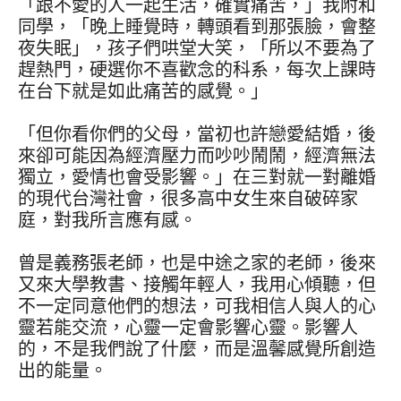
「跟不愛的人一起生活，確實痛苦，」我附和
同學，「晚上睡覺時，轉頭看到那張臉，會整
夜失眠」，孩子們哄堂大笑，「所以不要為了
趕熱門，硬選你不喜歡念的科系，每次上課時
在台下就是如此痛苦的感覺。」
「但你看你們的父母，當初也許戀愛結婚，後
來卻可能因為經濟壓力而吵吵鬧鬧，經濟無法
獨立，愛情也會受影響。」在三對就一對離婚
的現代台灣社會，很多高中女生來自破碎家
庭，對我所言應有感。
曾是義務張老師，也是中途之家的老師，後來
又來大學教書、接觸年輕人，我用心傾聽，但
不一定同意他們的想法，可我相信人與人的心
靈若能交流，心靈一定會影響心靈。影響人
的，不是我們說了什麼，而是溫馨感覺所創造
出的能量。