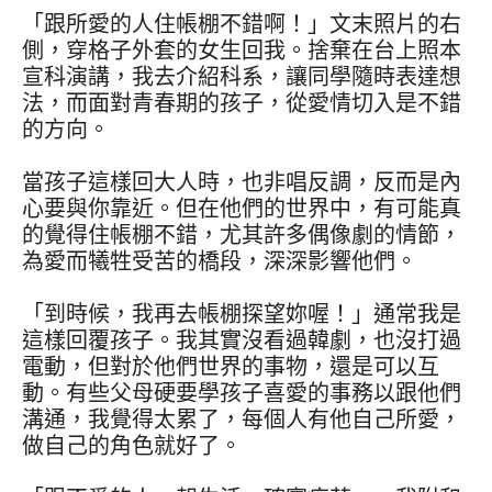
「跟所愛的人住帳棚不錯啊！」文末照片的右
側，穿格子外套的女生回我。捨棄在台上照本
宣科演講，我去介紹科系，讓同學隨時表達想
法，而面對青春期的孩子，從愛情切入是不錯
的方向。
當孩子這樣回大人時，也非唱反調，反而是內
心要與你靠近。但在他們的世界中，有可能真
的覺得住帳棚不錯，尤其許多偶像劇的情節，
為愛而犧牲受苦的橋段，深深影響他們。
「到時候，我再去帳棚探望妳喔！」通常我是
這樣回覆孩子。我其實沒看過韓劇，也沒打過
電動，但對於他們世界的事物，還是可以互
動。有些父母硬要學孩子喜愛的事務以跟他們
溝通，我覺得太累了，每個人有他自己所愛，
做自己的角色就好了。