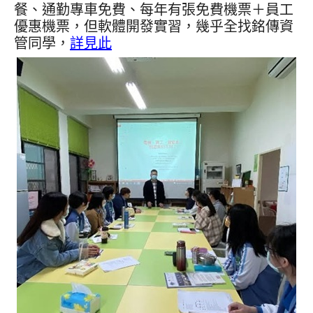
餐、通勤專車免費、每年有張免費機票＋員工
優惠機票，但軟體開發實習，幾乎全找銘傳資
管同學，
詳見此