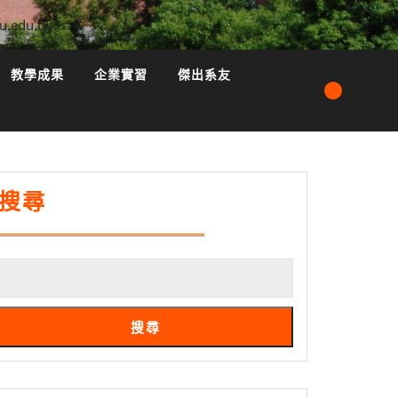
u.edu.tw
教學成果
企業實習
傑出系友
搜尋
搜尋