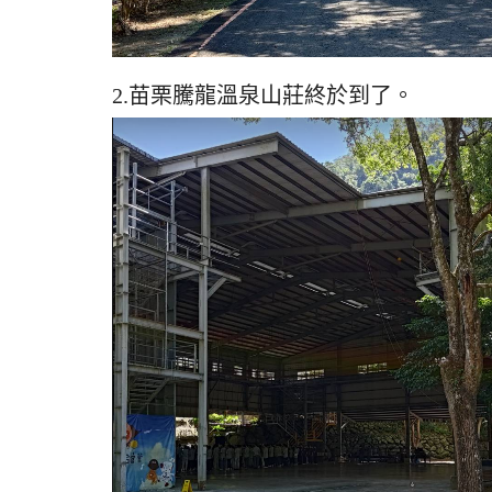
2.苗栗騰龍溫泉山莊終於到了。