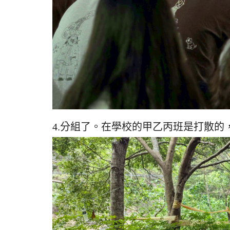
4.分組了。在學校的甲乙丙班是打散的