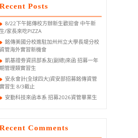
Recent Posts
8/22下午銘傳校方辦新生歡迎會 中午新
生/家長來吃PIZZA
銘傳美國分校進駐加州州立大學長堤分校
資管海外實習新機會
凱基證劵資訊部系友(副總)來函 招募一年
期管理類實習生
安永會計(全球四大)資安部招募銘傳資管
實習生 8/3截止
安勤科技來函本系 招募2026資管畢業生
Recent Comments