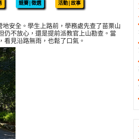
務
競賽|徵選
活動|故事
心營地安全。學生上路前，學務處先查了苗栗山
但仍不放心，還是提前派教官上山勘查。當
，看見沿路無雨，也鬆了口氣。