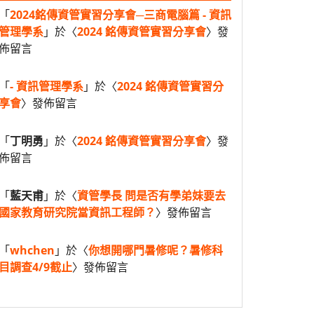
「
2024銘傳資管實習分享會─三商電腦篇 - 資訊
管理學系
」於〈
2024 銘傳資管實習分享會
〉發
佈留言
「
- 資訊管理學系
」於〈
2024 銘傳資管實習分
享會
〉發佈留言
「
丁明勇
」於〈
2024 銘傳資管實習分享會
〉發
佈留言
「
藍天甫
」於〈
資管學長 問是否有學弟妹要去
國家教育研究院當資訊工程師？
〉發佈留言
「
whchen
」於〈
你想開哪門暑修呢？暑修科
目調查4/9截止
〉發佈留言