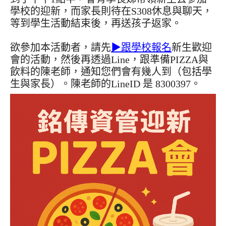
學校的迎新，而家長則待在S308休息與聊天，
等到學生活動結束後，再送孩子返家。
欲參加本活動者，請先
▶跟學校報名
新生歡迎
會的活動，然後再透過Line，跟準備PIZZA與
飲料的陳老師，通知您們會有幾人到（包括學
生與家長）。陳老師的LineID 是 8300397。