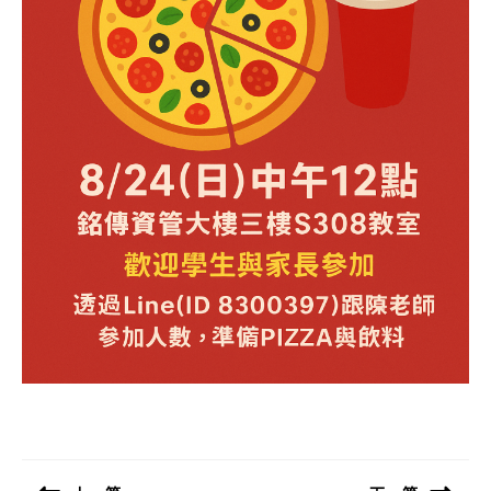
文
章
導