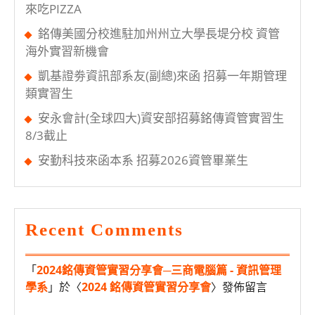
來吃PIZZA
銘傳美國分校進駐加州州立大學長堤分校 資管
海外實習新機會
凱基證劵資訊部系友(副總)來函 招募一年期管理
類實習生
安永會計(全球四大)資安部招募銘傳資管實習生
8/3截止
安勤科技來函本系 招募2026資管畢業生
Recent Comments
「
2024銘傳資管實習分享會─三商電腦篇 - 資訊管理
學系
」於〈
2024 銘傳資管實習分享會
〉發佈留言