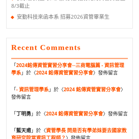
8/3截止
安勤科技來函本系 招募2026資管畢業生
Recent Comments
「
2024銘傳資管實習分享會─三商電腦篇 - 資訊管理
學系
」於〈
2024 銘傳資管實習分享會
〉發佈留言
「
- 資訊管理學系
」於〈
2024 銘傳資管實習分享會
〉
發佈留言
「
丁明勇
」於〈
2024 銘傳資管實習分享會
〉發佈留言
「
藍天甫
」於〈
資管學長 問是否有學弟妹要去國家教
育研究院當資訊工程師？
〉發佈留言