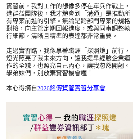
實習前，我對工作的想像多停在單兵作戰上，
進群益團隊後，我才體會到「溝通」是推動所
有專案前進的引擎。無論是跨部門專案的規格
對接，向主管定期回報進度，或與同事調整執
行細節，清晰且精準的表達都非常重要。
走過實習路，我像拿著職涯「探照燈」前行，
燈光照亮了我未來方向，讓我提早經驗企業運
作的全貌，也照亮自己內心，讓我忽然開翹。
學弟妹們，別放棄實習機會喔！
本心得摘自
2026銘傳資管實習分享會