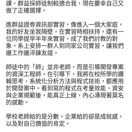
課，群益採師徒制較適合我，現在慶幸自己又
做了正確選擇。
進群益證劵資訊部實習，像進入一個大家庭，
我的好友坐我隔壁，在實習時相扶持，還有一
位同學提早半年來實習，成了我們討教的對
象。系上安排一群人到同家公司實習，讓我們
邊工作邊淬鍊友誼。
師徒中的「師」並非老師，而是引導開發專案
的資深工程師。在引導下，我將在校所學的邏
輯思考、系統化分析方法與程式技術，都應用
於開發案中。看到寫的程式在考量效能、資安
與企業規範後，能真正上線，內心湧現著莫名
的感動。
學校老師給的是分數，企業給的卻是成就感，
以及對自己價值的肯定。