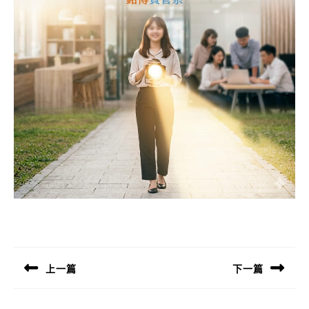
文
章
導
上一篇
下一篇
覽
Previous
Next