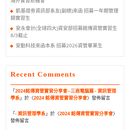
海外實習新機會
凱基證劵資訊部系友(副總)來函 招募一年期管理
類實習生
安永會計(全球四大)資安部招募銘傳資管實習生
8/3截止
安勤科技來函本系 招募2026資管畢業生
Recent Comments
「
2024銘傳資管實習分享會─三商電腦篇 - 資訊管理
學系
」於〈
2024 銘傳資管實習分享會
〉發佈留言
「
- 資訊管理學系
」於〈
2024 銘傳資管實習分享會
〉
發佈留言