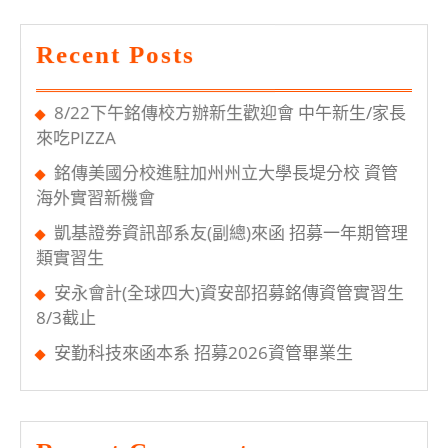
午
說
Recent Posts
明
會
8/22下午銘傳校方辦新生歡迎會 中午新生/家長
來吃PIZZA
銘傳美國分校進駐加州州立大學長堤分校 資管
海外實習新機會
凱基證劵資訊部系友(副總)來函 招募一年期管理
類實習生
安永會計(全球四大)資安部招募銘傳資管實習生
8/3截止
安勤科技來函本系 招募2026資管畢業生