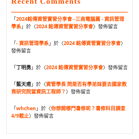
Recent Comments
「
2024銘傳資管實習分享會─三商電腦篇 - 資訊管理
學系
」於〈
2024 銘傳資管實習分享會
〉發佈留言
「
- 資訊管理學系
」於〈
2024 銘傳資管實習分享會
〉
發佈留言
「
丁明勇
」於〈
2024 銘傳資管實習分享會
〉發佈留言
「
藍天甫
」於〈
資管學長 問是否有學弟妹要去國家教
育研究院當資訊工程師？
〉發佈留言
「
whchen
」於〈
你想開哪門暑修呢？暑修科目調查
4/9截止
〉發佈留言