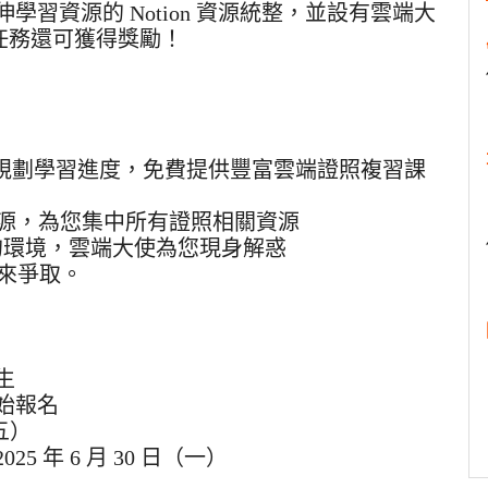
習資源的 Notion 資源統整，並設有雲端大
完成任務還可獲得獎勵！
週為你規劃學習進度，免費提供豐富雲端證照複習課
習資源，為您集中所有證照相關資源
交流的環境，雲端大使為您現身解惑
來爭取。
生
開始報名
（五）
025 年 6 月 30 日（一）