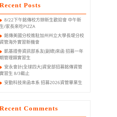
Recent Posts
8/22下午銘傳校方辦新生歡迎會 中午新
生/家長來吃PIZZA
銘傳美國分校進駐加州州立大學長堤分校
資管海外實習新機會
凱基證劵資訊部系友(副總)來函 招募一年
期管理類實習生
安永會計(全球四大)資安部招募銘傳資管
實習生 8/3截止
安勤科技來函本系 招募2026資管畢業生
Recent Comments