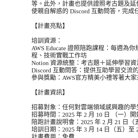
等。此外，計畫也提供證照考古題及延伸學
使親自解惑的 Discord 互動問答，
【計畫亮點】
培訓資源：
AWS Educate 證照陪跑課程：每
程、技術實戰工作坊
Notion 資源統整：考古題＋延伸學
Discord 互動問答：提供互助學習
參與獎勵：AWS官方精美小禮等著大家
【計畫資訊】
招募對象：任何對雲端領域感興趣的學
招募時間：2025 年 2 月 10 日 （一）
陪跑計畫說明會：2025 年 2 月 21 日
培訓日期：2025 年 3 月 14 日（五）至 2
計畫費用：免費