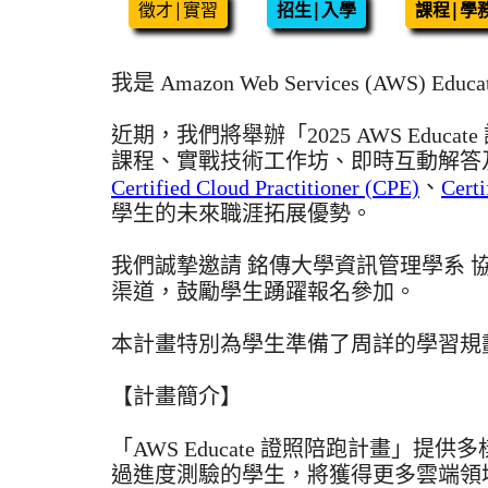
徵才|實習
招生|入學
課程|學
我是 Amazon Web Services (AWS)
近期，我們將舉辦「2025 AWS Edu
課程、實戰技術工作坊、即時互動解答
Certified Cloud Practitioner (CPE)
、
Certi
學生的未來職涯拓展優勢。
我們誠摯邀請 銘傳大學資訊管理學系
渠道，鼓勵學生踴躍報名參加。
本計畫特別為學生準備了周詳的學習規
【計畫簡介】
「AWS Educate 證照陪跑計畫」
過進度測驗的學生，將獲得更多雲端領