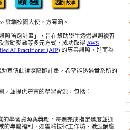
務
競賽|徵選
活動|故事
 Educate 雲端校園大使，方宥涵。
cate 證照陪跑計畫」，旨在幫助學生透過證照複習
及激勵獎勵等多元方式，成功取得
AWS
fied AI Practitioner (AIP)
的專業證照，進而為
 協助宣傳此證照陪跑計畫，希望能透過貴系所的
劃，並提供豐富的學習資源，包括：
提供多樣的學習資源與獎勵。每週完成指定進度並通
域的專屬福利，如雲端技術工作坊、職涯講座