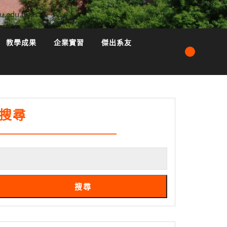
u.edu.tw
教學成果
企業實習
傑出系友
搜尋
搜尋