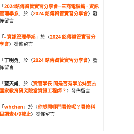
「
2024銘傳資管實習分享會─三商電腦篇 - 資訊
管理學系
」於〈
2024 銘傳資管實習分享會
〉發
佈留言
「
- 資訊管理學系
」於〈
2024 銘傳資管實習分
享會
〉發佈留言
「
丁明勇
」於〈
2024 銘傳資管實習分享會
〉發
佈留言
「
藍天甫
」於〈
資管學長 問是否有學弟妹要去
國家教育研究院當資訊工程師？
〉發佈留言
「
whchen
」於〈
你想開哪門暑修呢？暑修科
目調查4/9截止
〉發佈留言