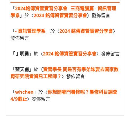
「
2024銘傳資管實習分享會─三商電腦篇 - 資訊管理
學系
」於〈
2024 銘傳資管實習分享會
〉發佈留言
「
- 資訊管理學系
」於〈
2024 銘傳資管實習分享會
〉
發佈留言
「
丁明勇
」於〈
2024 銘傳資管實習分享會
〉發佈留言
「
藍天甫
」於〈
資管學長 問是否有學弟妹要去國家教
育研究院當資訊工程師？
〉發佈留言
「
whchen
」於〈
你想開哪門暑修呢？暑修科目調查
4/9截止
〉發佈留言