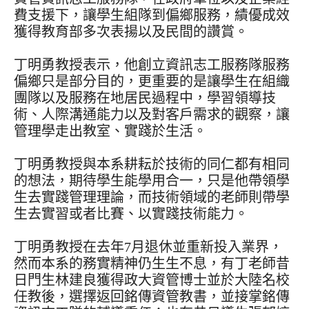
費支援下，讓學生組隊到偏鄉服務，績優成效
獲得教育部多次表揚以及民間的讚賞。
丁明勇教授表示，他創立資訊志工服務隊服務
偏鄉只是部分目的，更重要的是讓學生在組織
團隊以及服務在地居民過程中，學習領導技
術、人際溝通能力以及對客戶需求的觀察，讓
管理學走出教室、實踐於生活。
丁明勇教授與本系耕耘於技術的同仁都有相同
的想法，期待學生能學用合一，只是他帶領學
生去實踐管理理論，而技術領域的老師則帶學
生去實習或者比賽、以實踐技術能力。
丁明勇教授在去年7月退休並重新投入業界，
然而本系的務實精神仍生生不息，有丁老師昔
日門生林建良獲得政大資管博士並於大陸名校
任教後，選擇返回銘傳資管教書，並接掌銘傳