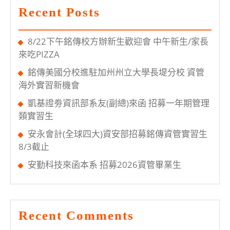
Recent Posts
8/22下午銘傳校方辦新生歡迎會 中午新生/家長
來吃PIZZA
銘傳美國分校進駐加州州立大學長堤分校 資管
海外實習新機會
凱基證劵資訊部系友(副總)來函 招募一年期管理
類實習生
安永會計(全球四大)資安部招募銘傳資管實習生
8/3截止
安勤科技來函本系 招募2026資管畢業生
Recent Comments