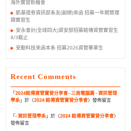
海外實習新機會
凱基證劵資訊部系友(副總)來函 招募一年期管理
類實習生
安永會計(全球四大)資安部招募銘傳資管實習生
8/3截止
安勤科技來函本系 招募2026資管畢業生
Recent Comments
「
2024銘傳資管實習分享會─三商電腦篇 - 資訊管理
學系
」於〈
2024 銘傳資管實習分享會
〉發佈留言
「
- 資訊管理學系
」於〈
2024 銘傳資管實習分享會
〉
發佈留言