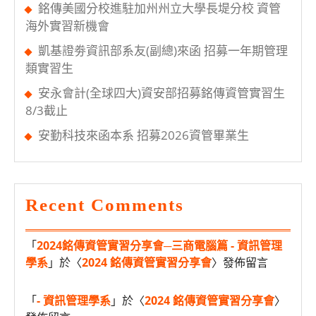
銘傳美國分校進駐加州州立大學長堤分校 資管
海外實習新機會
凱基證劵資訊部系友(副總)來函 招募一年期管理
類實習生
安永會計(全球四大)資安部招募銘傳資管實習生
8/3截止
安勤科技來函本系 招募2026資管畢業生
Recent Comments
「
2024銘傳資管實習分享會─三商電腦篇 - 資訊管理
學系
」於〈
2024 銘傳資管實習分享會
〉發佈留言
「
- 資訊管理學系
」於〈
2024 銘傳資管實習分享會
〉