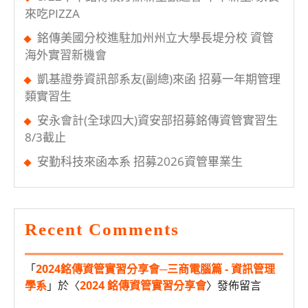
光
來吃PIZZA
銘傳美國分校進駐加州州立大學長堤分校 資管
海外實習新機會
凱基證劵資訊部系友(副總)來函 招募一年期管理
類實習生
安永會計(全球四大)資安部招募銘傳資管實習生
8/3截止
安勤科技來函本系 招募2026資管畢業生
Recent Comments
「
2024銘傳資管實習分享會─三商電腦篇 - 資訊管理
學系
」於〈
2024 銘傳資管實習分享會
〉發佈留言