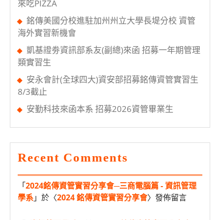
來吃PIZZA
銘傳美國分校進駐加州州立大學長堤分校 資管
海外實習新機會
凱基證劵資訊部系友(副總)來函 招募一年期管理
類實習生
安永會計(全球四大)資安部招募銘傳資管實習生
8/3截止
安勤科技來函本系 招募2026資管畢業生
Recent Comments
「
2024銘傳資管實習分享會─三商電腦篇 - 資訊管理
學系
」於〈
2024 銘傳資管實習分享會
〉發佈留言