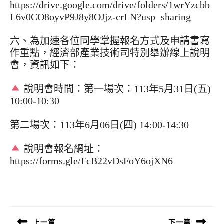
https://drive.google.com/drive/folders/1wrYzcbb
L6v0CO8oyvP9J8y8OJjz-crLN?usp=sharing
六、為加速各位同學掌握報名方式及申請書寫
作重點，經濟部產業技術司特別舉辦線上說明
會，資訊如下：
說明會時間：第一場次：113年5月31日(五)
10:00-10:30
第二場次：113年6月06日(四) 14:00-14:30
說明會報名網址：
https://forms.gle/FcB22vDsFoY6ojXN6
文
章
導
上一篇
下一篇