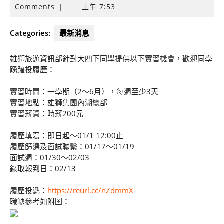
年
Comments
|
上午 7:53
1
月
Categories:
最新消息
12
日
雄獅旅遊資訊部針對大四下同學提供以下實習機會，歡迎同學
踴躍投履歷：
實習時間：一學期（2～6月），每週至少3天
實習地點：雄獅集團內湖總部
實習薪資：時薪200元
履歷填寫：即日起～01/1 12:00止
履歷篩選及面試聯繫：01/17～01/19
面試週：01/30～02/03
錄取報到日：02/13
履歷投遞：
https://reurl.cc/nZdmmX
職缺參考如附圖：